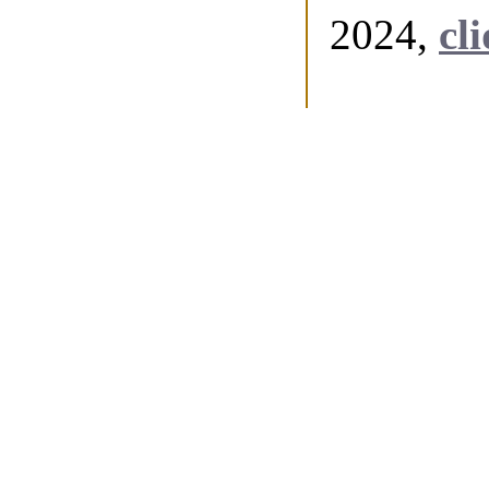
2024,
cli