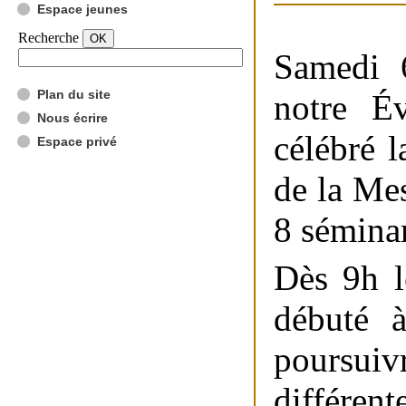
Espace jeunes
Recherche
Samedi 6
Plan du site
notre É
Nous écrire
célébré l
Espace privé
de la Me
8 séminar
Dès 9h l
débuté 
poursuiv
différent