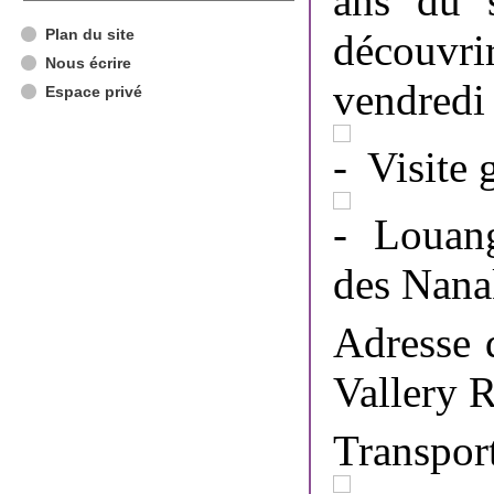
ans du s
Plan du site
découvri
Nous écrire
vendredi 
Espace privé
Visite 
Louang
des Nana
Adresse d
Vallery 
Transpor