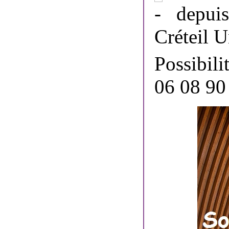
depuis 
Créteil U
Possibil
06 08 90