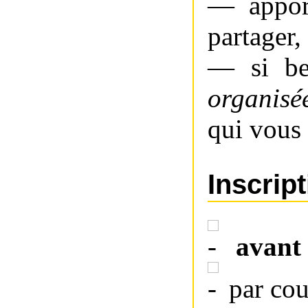
— appor
partager,
— si be
organisé
qui vous
Inscrip
avant 
par cou