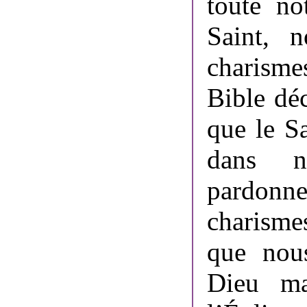
toute no
Saint, 
charisme
Bible déc
que le Sa
dans n
pardon
charismes
que nou
Dieu ma