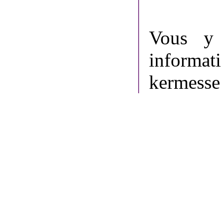
Vous y 
informat
kermesse 