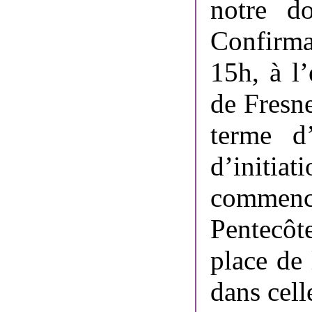
notre d
Confirma
15h, à l
de Fresne
terme d
d’initi
commence
Pentecô
place de 
dans cell