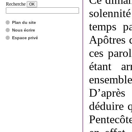
Recherche
solennité
Plan du site
temps pa
Nous écrire
Apôtres 
Espace privé
ces paro
étant ar
ensemble
D’après
déduire q
Pentecôte