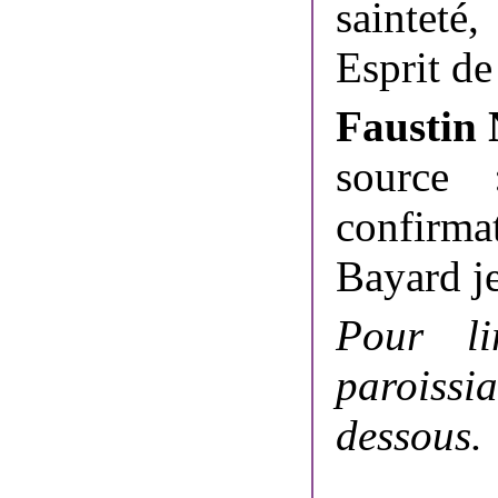
sainteté,
Esprit de
Faustin
source
confirma
Bayard j
Pour li
paroissi
dessous.