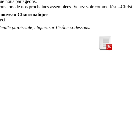
que nous partageons.
ons lors de nos prochaines assemblées. Venez voir comme Jésus-Christ
nouveau Charismatique
rci
 feuille paroissiale, cliquez sur l’icône ci-dessous.