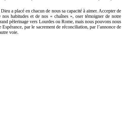
 Dieu a placé en chacun de nous sa capacité à aimer. Accepter de
 de nos habitudes et de nos « chaînes », oser témoigner de notre
un grand pèlerinage vers Lourdes ou Rome, mais nous pouvons nous
 Espérance, par le sacrement de réconciliation, par l’annonce de
utre voie.