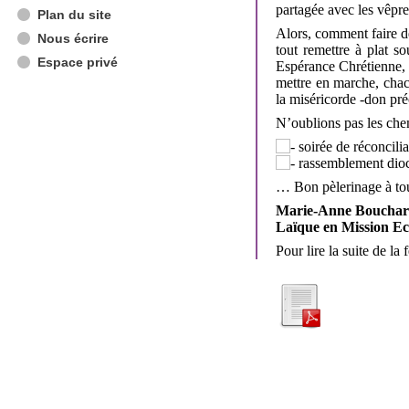
partagée avec les vêpre
Plan du site
Alors, comment faire d
Nous écrire
tout remettre à plat s
Espace privé
Espérance Chrétienne, 
mettre en marche, chac
la miséricorde -don pré
N’oublions pas les che
soirée de réconcilia
rassemblement diocé
… Bon pèlerinage à to
Marie-Anne Boucha
Laïque en Mission Ecc
Pour lire la suite de la 