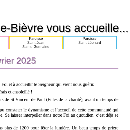
e-Bièvre vous accueille...
e-Bièvre vous accueille...
Paroisse
Paroisse
Saint-Jean
Saint-Léonard
Sainte-Germaine
vrier 2025
vrier 2025
Foi et à accueillir le Seigneur qui vient nous guérir.
ais et ensoleillé !
 de St Vincent de Paul (Filles de la charité), avant un temps de
pu constater le dynamisme et l’accueil de cette communauté qui
. Se laisser interpeller dans notre Foi au quotidien, c’est déjà se
s plus de 1200 pour fêter la lumière. Un beau temps de prière