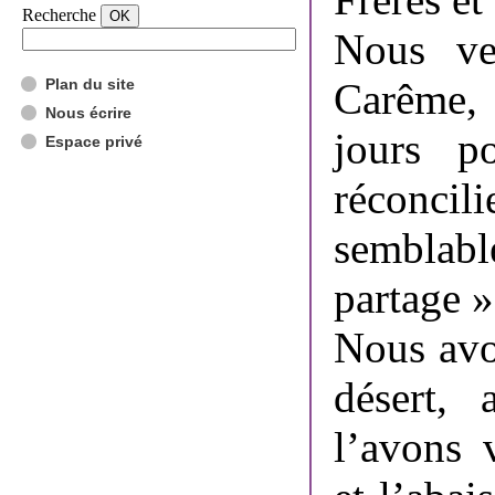
Recherche
Nous ve
Plan du site
Carême, 
Nous écrire
jours p
Espace privé
réconc
semblable
partage »
Nous avo
désert,
l’avons 