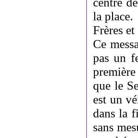
centre de
la place.
Frères et
Ce messa
pas un fe
première
que le S
est un vé
dans la f
sans mes