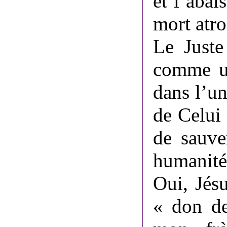
et l’aba
mort atro
Le Juste
comme un
dans l’un
de Celui 
de sauve
humanité
Oui, Jésu
« don de