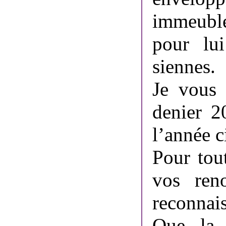
immeubl
pour lui
siennes.
Je vous 
denier 2
l’année c
Pour tou
vos reno
reconnais
Que la 