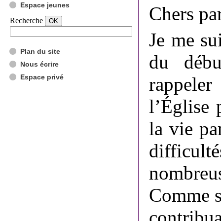
Espace jeunes
Chers par
Recherche
Je me su
Plan du site
du débu
Nous écrire
Espace privé
rappele
l’Église
la vie pa
difficult
nombreu
Comme si 
contrib