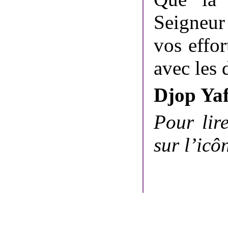
Seigneur
vos effor
avec les
Djop Ya
Pour lire
sur l’icô