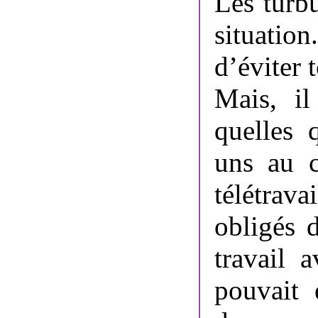
Les turbu
situation
d’éviter 
Mais, il
quelles 
uns au c
télétrav
obligés 
travail 
pouvait 