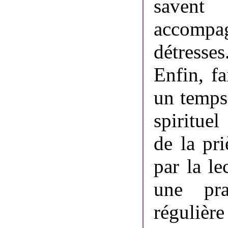
savent
accompa
détresses
Enfin, f
un temps
spiritue
de la pri
par la le
une pra
régulière