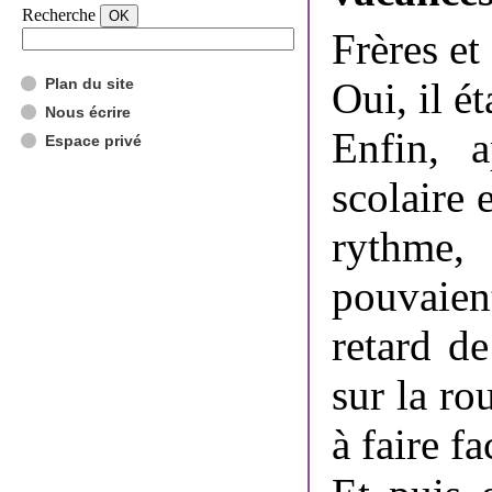
Recherche
Frères et
Plan du site
Oui, il é
Nous écrire
Enfin, 
Espace privé
scolaire 
rythme,
pouvaien
retard de
sur la r
à faire fa