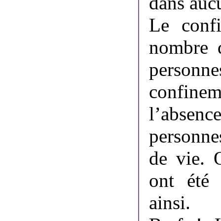
dans aucu
Le confi
nombre d
personn
confine
l’absen
personne
de vie. 
ont été 
ainsi.